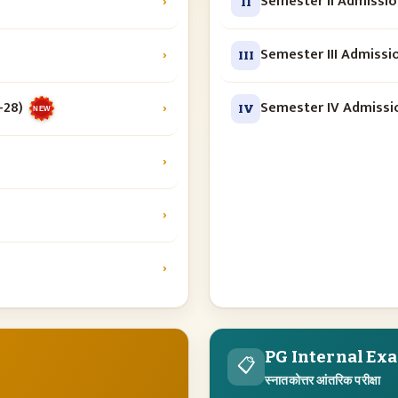
›
Semester II Admissi
II
›
Semester III Admissi
III
-28)
›
Semester IV Admissi
IV
NEW
›
›
›
PG Internal Ex
📋
स्नातकोत्तर आंतरिक परीक्षा