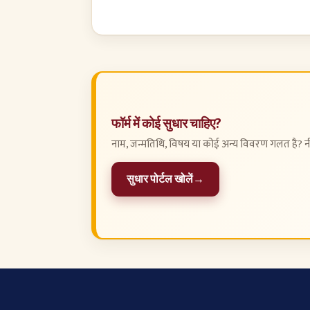
फॉर्म में कोई सुधार चाहिए?
नाम, जन्मतिथि, विषय या कोई अन्य विवरण गलत है? न
सुधार पोर्टल खोलें
→