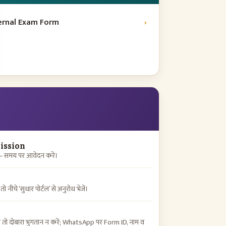
ternal Exam Form
›
ission
 — समय पर आवेदन करें।
 नीचे ‘सुधार पोर्टल’ से अनुरोध भेजें।
हो तो दोबारा भुगतान न करें; WhatsApp पर Form ID, नाम व