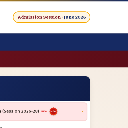
Admission Session ·
June 2026
 (Session 2026-28)
›
NEW
NEW